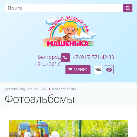
Белгород
+7 (915) 571-42-33
+
21...
+
36° C
МЕНЮ
Детский сад «Машенька»
Фотоальбомы
Фотоальбомы