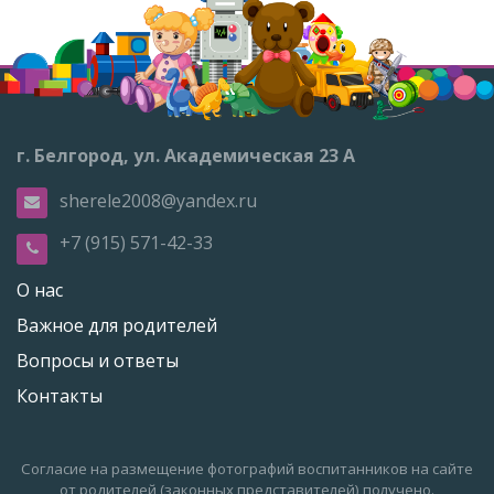
г. Белгород, ул. Академическая 23 А
sherele2008@yandex.ru
+7 (915) 571-42-33
О нас
Важное для родителей
Вопросы и ответы
Контакты
Согласие на размещение фотографий воспитанников на сайте
от родителей (законных представителей) получено.