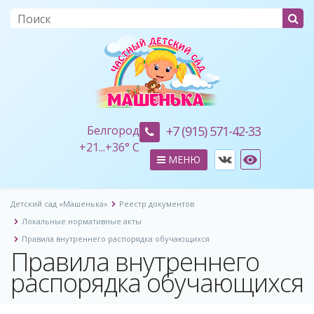
Белгород
+7 (915) 571-42-33
+
21...
+
36° C
МЕНЮ
Детский сад «Машенька»
Реестр документов
Локальные нормативные акты
Правила внутреннего распорядка обучающихся
Правила внутреннего
распорядка обучающихся