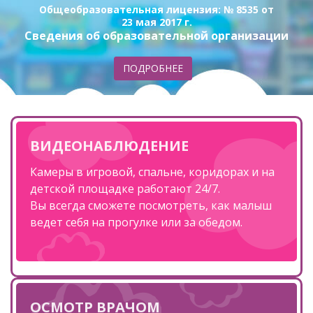
Общеобразовательная лицензия: № 8535 от
23 мая 2017 г.
Cведения об образовательной организации
ПОДРОБНЕЕ
ВИДЕОНАБЛЮДЕНИЕ
Камеры в игровой, спальне, коридорах и на
детской площадке работают 24/7.
Вы всегда сможете посмотреть, как малыш
ведет себя на прогулке или за обедом.
ОСМОТР ВРАЧОМ