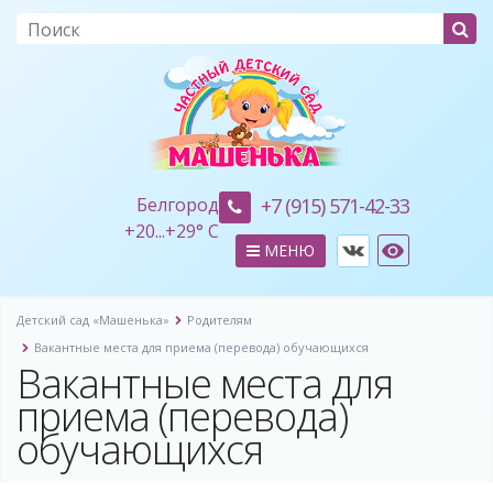
Белгород
+7 (915) 571-42-33
+
20...
+
29° C
МЕНЮ
Детский сад «Машенька»
Родителям
Вакантные места для приема (перевода) обучающихся
Вакантные места для
приема (перевода)
обучающихся