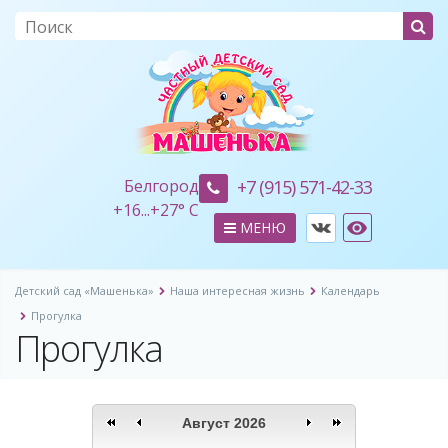
Белгород
+7 (915) 571-42-33
+
16...
+
27° C
МЕНЮ
Детский сад «Машенька»
Наша интересная жизнь
Календарь
Прогулка
Прогулка
Август 2026