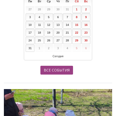
Пн
Вт
Ср
Чт
Пт
Сб
Вс
27
28
29
30
31
1
2
3
4
5
6
7
8
9
10
11
12
13
14
15
16
17
18
19
20
21
22
23
24
25
26
27
28
29
30
31
1
2
3
4
5
6
Сегодня
ВСЕ СОБЫТИЯ