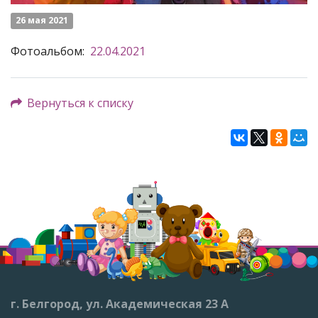
26 мая 2021
Фотоальбом:
22.04.2021
Вернуться к списку
г. Белгород, ул. Академическая 23 А