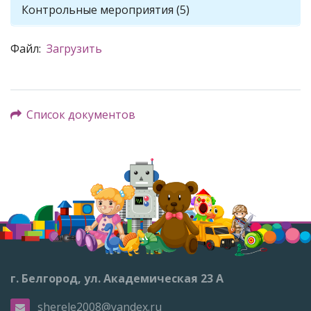
Контрольные мероприятия (5)
Файл:
Загрузить
Список документов
г. Белгород, ул. Академическая 23 А
sherele2008@yandex.ru