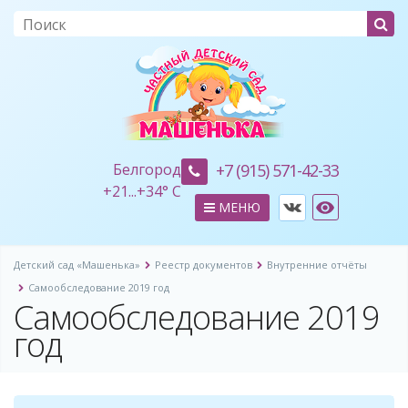
Белгород
+7 (915) 571-42-33
+
21...
+
34° C
МЕНЮ
Детский сад «Машенька»
Реестр документов
Внутренние отчёты
Самообследование 2019 год
Самообследование 2019
год