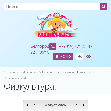
Белгород
+7 (915) 571-42-33
+
22...
+
36° C
МЕНЮ
Детский сад «Машенька»
Наша интересная жизнь
Календарь
Физкультура!
Физкультура!
Август 2026