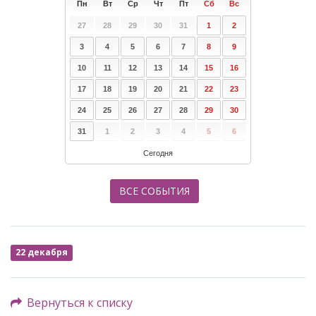
Пн
Вт
Ср
Чт
Пт
Сб
Вс
27
28
29
30
31
1
2
3
4
5
6
7
8
9
10
11
12
13
14
15
16
17
18
19
20
21
22
23
24
25
26
27
28
29
30
31
1
2
3
4
5
6
Сегодня
ВСЕ СОБЫТИЯ
22 декабря
Вернуться к списку